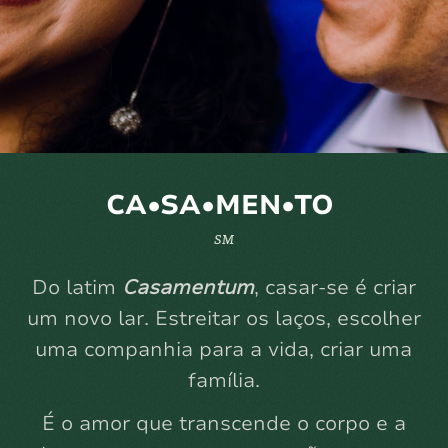
CA•SA•MEN•TO
SM
Do latim
Casamentum
, casar-se é criar
um novo lar. Estreitar os laços, escolher
uma companhia para a vida, criar uma
família.
É o amor que transcende o corpo e a