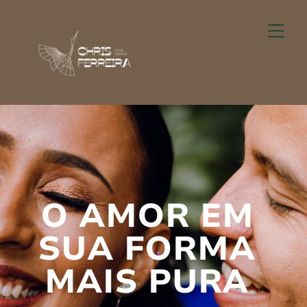
O AMOR EM
SUA FORMA
MAIS PURA