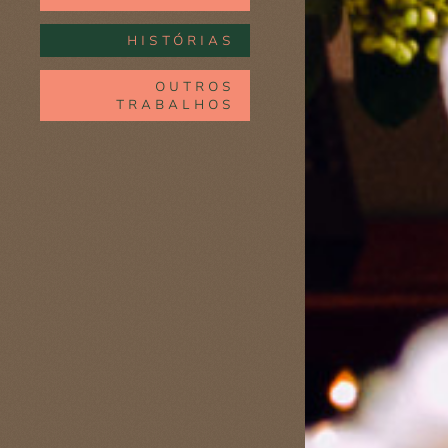
HISTÓRIAS
OUTROS
TRABALHOS