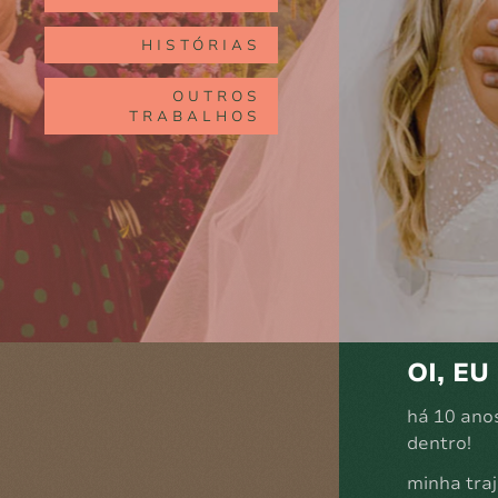
HISTÓRIAS
OUTROS
TRABALHOS
OI, EU
há 10 anos
dentro!
minha traj