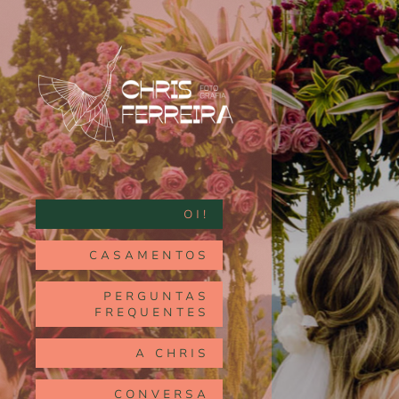
OI!
CASAMENTOS
PERGUNTAS
FREQUENTES
A CHRIS
CONVERSA