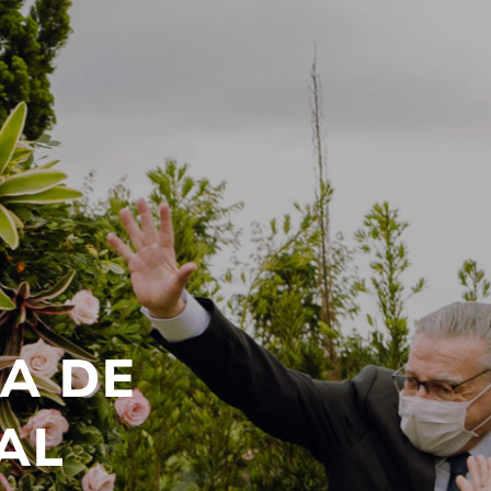
IA DE
AL