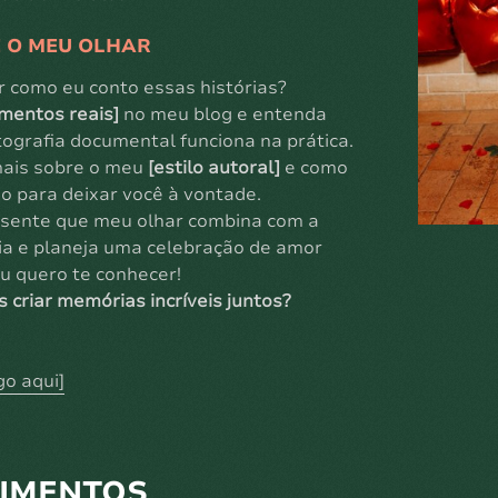
 O MEU OLHAR
r como eu conto essas histórias?
mentos reais]
no meu blog e entenda
ografia documental funciona na prática.
ais sobre o meu
[estilo autoral]
e como
o para deixar você à vontade.
á sente que meu olhar combina com a
ria e planeja uma celebração de amor
u quero te conhecer!
s criar memórias incríveis juntos?
go aqui]
IMENTOS